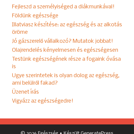
Fejleszd a személyiséged a diákmunkával!
Földünk egészsége
Illatviasz készítése: az egészség és az alkotás
öröme
Jó gázszerelő vállalkozó? Mutatok jobbat!
Olajrendelés kényelmesen és egészségesen
Testünk egészségének része a fogaink óvása
is
Ugye szerintetek is olyan dolog az egészség,
ami belülről fakad?
Üzenet írás
Vigyázz az egészségedre!
© 2026 Egészség
• Készült
GeneratePress