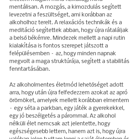
mentálisan. A mozgás, a kimozdulás segített
levezetni a feszültséget, ami korábban az
alkoholhoz terelt. A relaxációs technikák és a
meditáció segítettek abban, hogy újra rátaláljak
a belső békémre. Mindezek mellett a napi rutin
kialakítása is fontos szerepet játszott a
felépülésemben – az, hogy minden napnak
megvolt a maga struktúrája, segített a stabilitás
fenntartásában.
Az alkoholmentes életmód lehetőséget adott
arra, hogy után újra felfedezzem azokat az apró
örömöket, amelyek mellett korábban elmentem
– egy séta a parkban, egy játék a gyerekekkel,
egy jó beszélgetés a párommal. Az alkohol
nélküli élet nemcsak azt jelentette, hogy
egészségesebb lettem, hanem azt is, hogy újra