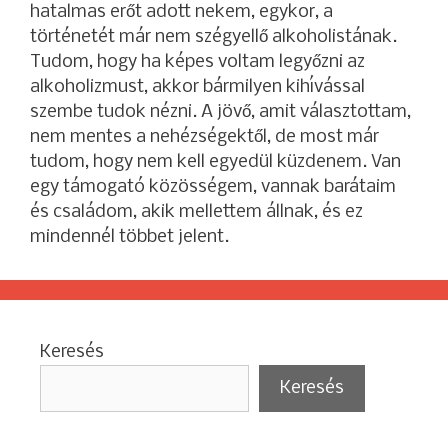
hatalmas erőt adott nekem, egykor, a
történetét már nem szégyellő alkoholistának.
Tudom, hogy ha képes voltam legyőzni az
alkoholizmust, akkor bármilyen kihívással
szembe tudok nézni. A jövő, amit választottam,
nem mentes a nehézségektől, de most már
tudom, hogy nem kell egyedül küzdenem. Van
egy támogató közösségem, vannak barátaim
és családom, akik mellettem állnak, és ez
mindennél többet jelent.
Keresés
Keresés