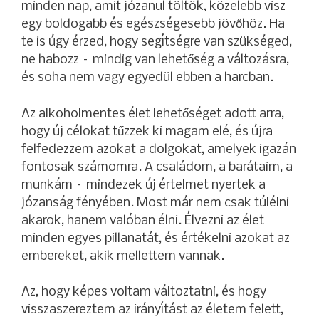
minden nap, amit józanul töltök, közelebb visz
egy boldogabb és egészségesebb jövőhöz. Ha
te is úgy érzed, hogy segítségre van szükséged,
ne habozz – mindig van lehetőség a változásra,
és soha nem vagy egyedül ebben a harcban.
Az alkoholmentes élet lehetőséget adott arra,
hogy új célokat tűzzek ki magam elé, és újra
felfedezzem azokat a dolgokat, amelyek igazán
fontosak számomra. A családom, a barátaim, a
munkám – mindezek új értelmet nyertek a
józanság fényében. Most már nem csak túlélni
akarok, hanem valóban élni. Élvezni az élet
minden egyes pillanatát, és értékelni azokat az
embereket, akik mellettem vannak.
Az, hogy képes voltam változtatni, és hogy
visszaszereztem az irányítást az életem felett,