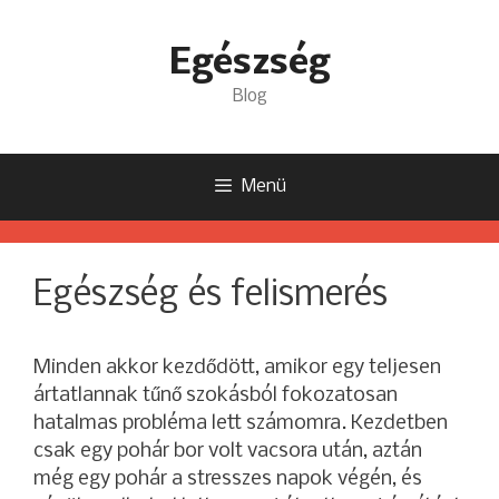
Kilépés
a
Egészség
tartalomba
Blog
Menü
Egészség és felismerés
Minden akkor kezdődött, amikor egy teljesen
ártatlannak tűnő szokásból fokozatosan
hatalmas probléma lett számomra. Kezdetben
csak egy pohár bor volt vacsora után, aztán
még egy pohár a stresszes napok végén, és