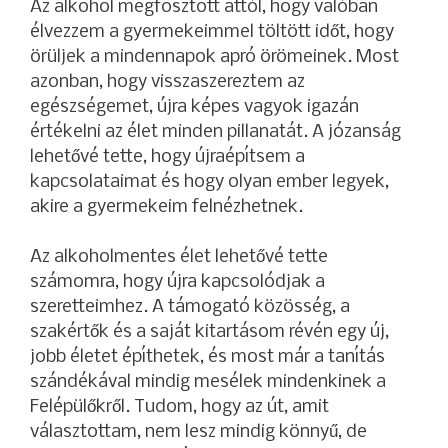
Az alkohol megfosztott attól, hogy valóban
élvezzem a gyermekeimmel töltött időt, hogy
örüljek a mindennapok apró örömeinek. Most
azonban, hogy visszaszereztem az
egészségemet, újra képes vagyok igazán
értékelni az élet minden pillanatát. A józanság
lehetővé tette, hogy újraépítsem a
kapcsolataimat és hogy olyan ember legyek,
akire a gyermekeim felnézhetnek.
Az alkoholmentes élet lehetővé tette
számomra, hogy újra kapcsolódjak a
szeretteimhez. A támogató közösség, a
szakértők és a saját kitartásom révén egy új,
jobb életet építhetek, és most már a tanítás
szándékával mindig mesélek mindenkinek a
Felépülőkről. Tudom, hogy az út, amit
választottam, nem lesz mindig könnyű, de