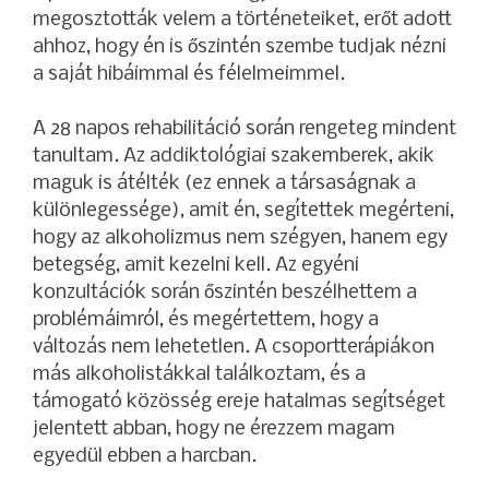
megosztották velem a történeteiket, erőt adott
ahhoz, hogy én is őszintén szembe tudjak nézni
a saját hibáimmal és félelmeimmel.
A 28 napos rehabilitáció során rengeteg mindent
tanultam. Az addiktológiai szakemberek, akik
maguk is átélték (ez ennek a társaságnak a
különlegessége), amit én, segítettek megérteni,
hogy az alkoholizmus nem szégyen, hanem egy
betegség, amit kezelni kell. Az egyéni
konzultációk során őszintén beszélhettem a
problémáimról, és megértettem, hogy a
változás nem lehetetlen. A csoportterápiákon
más alkoholistákkal találkoztam, és a
támogató közösség ereje hatalmas segítséget
jelentett abban, hogy ne érezzem magam
egyedül ebben a harcban.