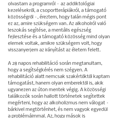
olvastam a programról – az addiktológiai
kezelésekről, a csoportterápiákról, a támogató
közösségről –, éreztem, hogy talán mégis pont
ez az, amire szükségem van. Az alkoholról való
leszokás segítése, a mentális egészség
fejlesztése és a támogató közösség mind olyan
elemek voltak, amikre szükségem volt, hogy
visszanyerjem az irányítást az életem felett.
A 28 napos rehabilitáció során megtanultam,
hogy a segítségkérés nem szégyen. A
rehabilitáció alatt nemcsak szakértőktől kaptam
támogatást, hanem olyan emberektől is, akik
ugyanezen az úton mentek végig. A közösségi
találkozók során hallott történetek segítettek
megérteni, hogy az alkoholizmus nem válogat –
bárkivel megtörténhet, és nem vagyok egyedül
a problémáimmal. Az, hogy mások is