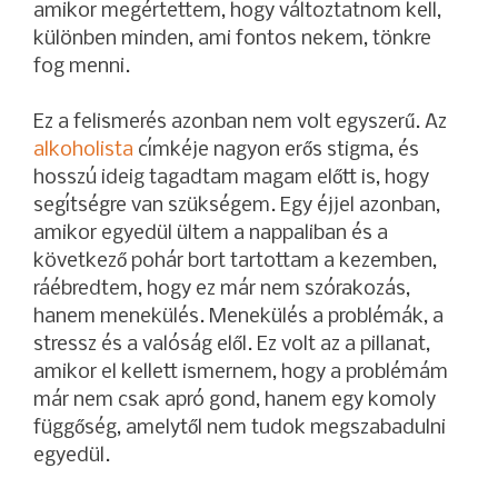
amikor megértettem, hogy változtatnom kell,
különben minden, ami fontos nekem, tönkre
fog menni.
Ez a felismerés azonban nem volt egyszerű. Az
alkoholista
címkéje nagyon erős stigma, és
hosszú ideig tagadtam magam előtt is, hogy
segítségre van szükségem. Egy éjjel azonban,
amikor egyedül ültem a nappaliban és a
következő pohár bort tartottam a kezemben,
ráébredtem, hogy ez már nem szórakozás,
hanem menekülés. Menekülés a problémák, a
stressz és a valóság elől. Ez volt az a pillanat,
amikor el kellett ismernem, hogy a problémám
már nem csak apró gond, hanem egy komoly
függőség, amelytől nem tudok megszabadulni
egyedül.