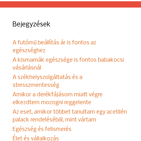
Bejegyzések
A futómű beállítás ár is fontos az
egészséghez
A kismamák egészsége is fontos babakocsi
vásárlásnál
A székhelyszolgáltatás és a
stresszmentesség
Amikor a derékfájásom miatt végre
elkezdtem mozogni reggelente
Az eset, amikor többet tanultam egy acetilén
palack rendeléséből, mint vártam
Egészség és felismerés
Élet és vállalkozás