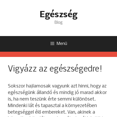
Kilépés
a
Egészség
tartalomba
Blog
Menü
Vigyázz az egészségedre!
Sokszor hajlamosak vagyunk azt hinni, hogy az
egészségünk állandó és mindig jó marad akkor
is, ha nem teszünk érte semmi különöset.
Mindenki lát és tapasztal a környezetében
betegséggel élő embereket. Van, akinek a