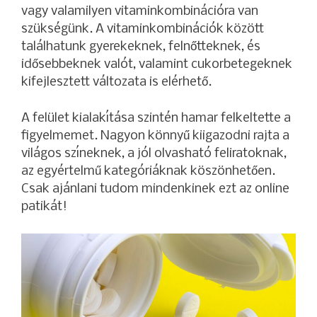
vagy valamilyen vitaminkombinációra van
szükségünk. A vitaminkombinációk között
találhatunk gyerekeknek, felnőtteknek, és
idősebbeknek valót, valamint cukorbetegeknek
kifejlesztett változata is elérhető.
A felület kialakítása szintén hamar felkeltette a
figyelmemet. Nagyon könnyű kiigazodni rajta a
világos színeknek, a jól olvasható feliratoknak,
az egyértelmű kategóriáknak köszönhetően.
Csak ajánlani tudom mindenkinek ezt az online
patikát!