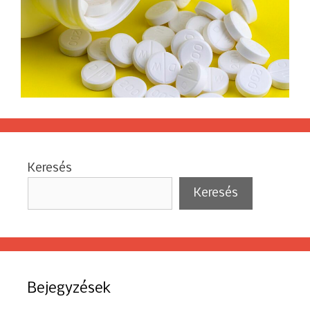
Keresés
Keresés
Bejegyzések