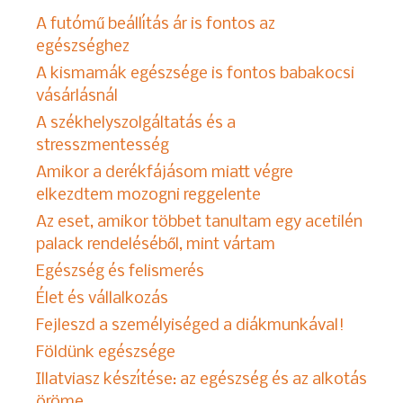
A futómű beállítás ár is fontos az
egészséghez
A kismamák egészsége is fontos babakocsi
vásárlásnál
A székhelyszolgáltatás és a
stresszmentesség
Amikor a derékfájásom miatt végre
elkezdtem mozogni reggelente
Az eset, amikor többet tanultam egy acetilén
palack rendeléséből, mint vártam
Egészség és felismerés
Élet és vállalkozás
Fejleszd a személyiséged a diákmunkával!
Földünk egészsége
Illatviasz készítése: az egészség és az alkotás
öröme